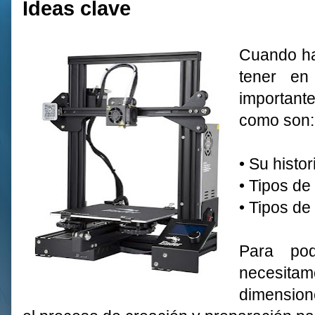
Ideas clave
Cuando ha
tener en
importante
como son:
•
Su histor
•
Tipos de
•
Tipos de 
Para pod
necesita
dimension