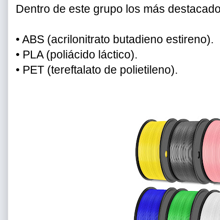
Dentro de este grupo los más destacado
•
ABS (acrilonitrato butadieno estireno).
•
PLA (poliácido láctico).
•
PET (tereftalato de polietileno).