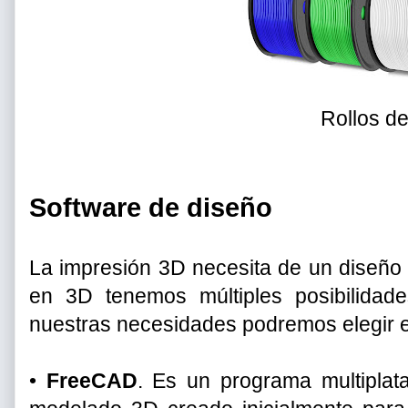
Rollos d
Software de diseño
La impresión 3D necesita de un diseño p
en 3D tenemos múltiples posibilida
nuestras necesidades podremos elegir en
•
FreeCAD
. Es un programa multipla