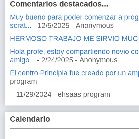
Comentarios destacados...
Muy bueno para poder comenzar a prog
scrat...
- 12/5/2025
- Anonymous
HERMOSO TRABAJO ME SIRVIO MU
Hola profe, estoy compartiendo novio c
amigo...
- 2/24/2025
- Anonymous
El centro Principia fue creado por un amp
program
- 11/29/2024
- ehsaas program
Calendario