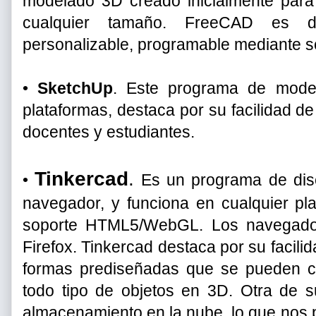
modelado 3D creado inicialmente para 
cualquier tamaño. FreeCAD es d
personalizable, programable mediante sc
•
SketchUp
. Este programa de model
plataformas, destaca por su facilidad de
docentes y estudiantes.
Tinkercad
.
•
Es un programa de dise
navegador, y funciona en cualquier pl
soporte HTML5/WebGL. Los navegad
Firefox. Tinkercad destaca por su facilid
formas prediseñadas que se pueden c
todo tipo de objetos en 3D. Otra de su
almacenamiento en la nube, lo que nos 