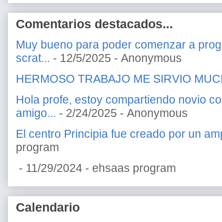
Comentarios destacados...
Muy bueno para poder comenzar a prog
scrat...
- 12/5/2025
- Anonymous
HERMOSO TRABAJO ME SIRVIO MU
Hola profe, estoy compartiendo novio c
amigo...
- 2/24/2025
- Anonymous
El centro Principia fue creado por un amp
program
- 11/29/2024
- ehsaas program
Calendario