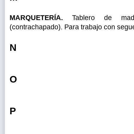
MARQUETERÍA.
Tablero de mader
(contrachapado). Para trabajo con segu
N
O
P