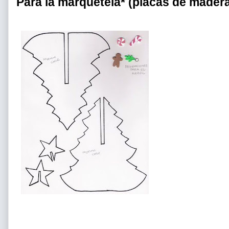
Para la marqueteía* (placas de madera)