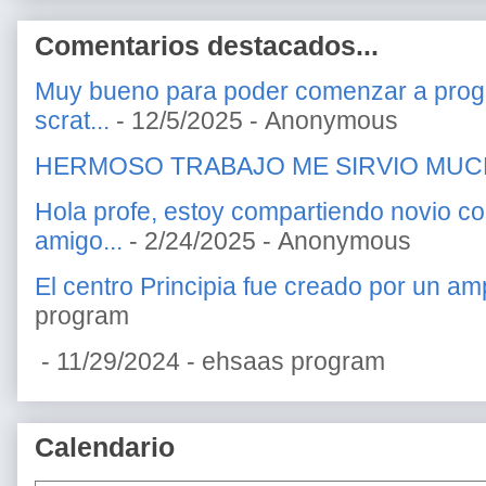
Comentarios destacados...
Muy bueno para poder comenzar a prog
scrat...
- 12/5/2025
- Anonymous
HERMOSO TRABAJO ME SIRVIO MU
Hola profe, estoy compartiendo novio c
amigo...
- 2/24/2025
- Anonymous
El centro Principia fue creado por un amp
program
- 11/29/2024
- ehsaas program
Calendario