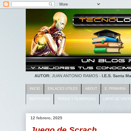
AUTOR:
JUAN ANTONIO RAMOS -
I.E.S. Santa Ma
INICIO
ENLACES UTILES
ABOUT
E. PRIMARIA
INSTITUTOS
FERIAS Y OLIMPIADAS
LIBRO DE VISIT
12 febrero, 2025
Juego de Scrach....