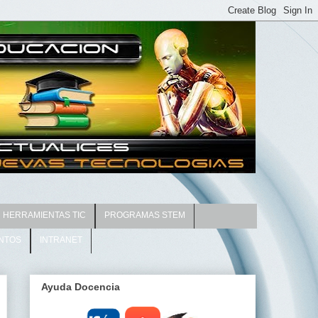
HERRAMIENTAS TIC
PROGRAMAS STEM
NTOS
INTRANET
Ayuda Docencia