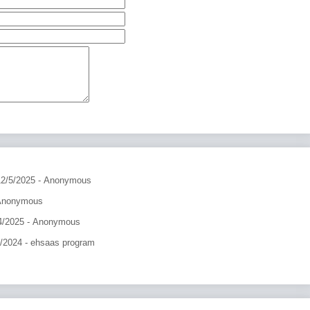
12/5/2025
- Anonymous
Anonymous
4/2025
- Anonymous
9/2024
- ehsaas program