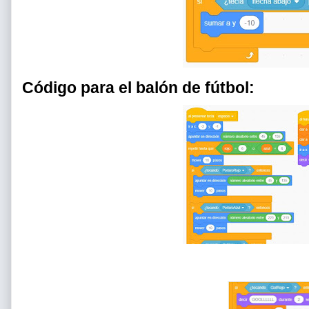
Código para el balón de fútbol: