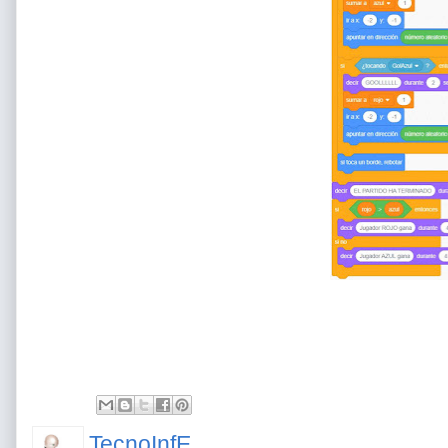
TecnoInfE