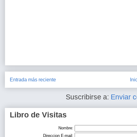
Entrada más reciente
Ini
Suscribirse a:
Enviar 
Libro de Visitas
Nombre:
Direccion E-mail: