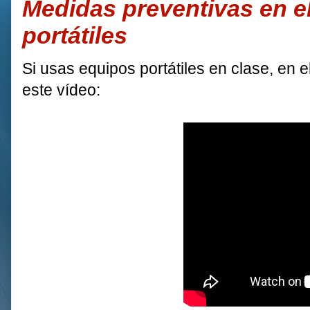
Medidas preventivas en e
portátiles
Si usas equipos portátiles en clase, en e
este vídeo: