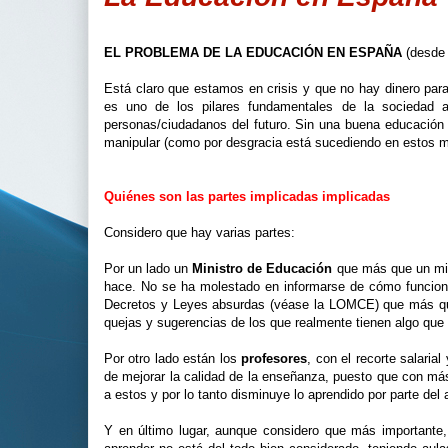
EL PROBLEMA DE LA EDUCACIÓN EN ESPAÑA
(desde 
Está claro que estamos en crisis y que no hay dinero par
es uno de los pilares fundamentales de la sociedad a
personas/ciudadanos del futuro. Sin una buena educación 
manipular (como por desgracia está sucediendo en estos
Quiénes son las partes implicadas implicadas
Considero que hay varias partes:
Por un lado un
Ministro de Educación
que más que un min
hace. No se ha molestado en informarse de cómo funciona 
Decretos y Leyes absurdas (véase la LOMCE) que más que
quejas y sugerencias de los que realmente tienen algo que 
Por otro lado están los
profesores
, con el recorte salaria
de mejorar la calidad de la enseñanza, puesto que con más
a estos y por lo tanto disminuye lo aprendido por parte del
Y en último lugar, aunque considero que más importante