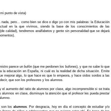
mi punto de vista)
a nada, pero… como bien se dice o digo yo con mis palabras: la Educación
ctual en la que vivimos, siendo la base de los conocimientos de las
(de calidad), tendremos analfabetos y gente sin personalidad que se dejará
 momentos).
istro parece un bufón (que me perdonen los bufones), y que no sabe lo que
la educación en España, ni cuál es la realidad de dicha situación. Emite
 mejorar algo, lo que hace es que lo empeora, y hace oídos sordos a las
decir, que son los profesores y los alumnos.
l y el aumento del ratio de alumnos por clase, algo incomprensible si se trata
 alumnos en clase, disminuye la atención que el profesor les pueda prestar
 alumno.
, son los
alumnos
. Por desgracia, hoy en día el concepto de estudiar y/o