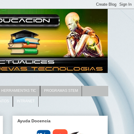
HERRAMIENTAS TIC
PROGRAMAS STEM
NTOS
INTRANET
Ayuda Docencia