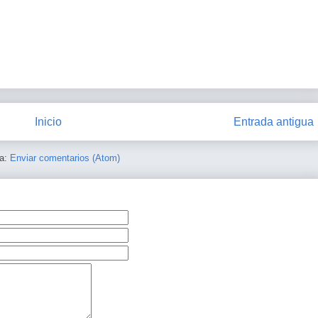
Inicio
Entrada antigua
 a:
Enviar comentarios (Atom)