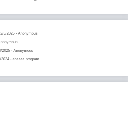
12/5/2025
- Anonymous
Anonymous
4/2025
- Anonymous
9/2024
- ehsaas program