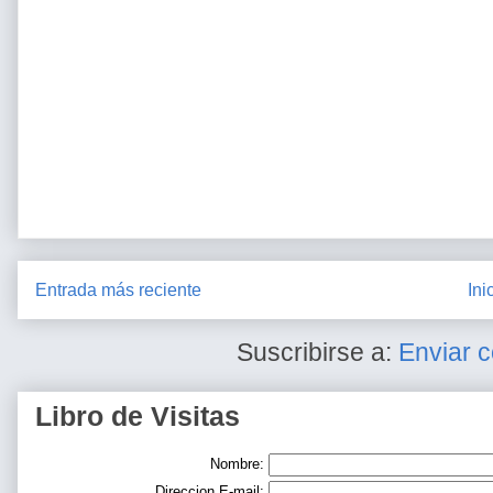
Entrada más reciente
Ini
Suscribirse a:
Enviar 
Libro de Visitas
Nombre:
Direccion E-mail: