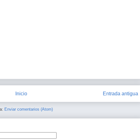
Inicio
Entrada antigua
 a:
Enviar comentarios (Atom)