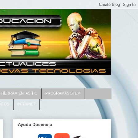
HERRAMIENTAS TIC
PROGRAMAS STEM
NTOS
INTRANET
Ayuda Docencia