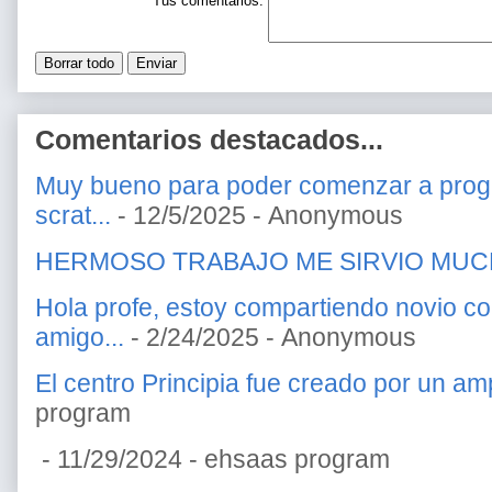
Tus comentarios:
Comentarios destacados...
Muy bueno para poder comenzar a prog
scrat...
- 12/5/2025
- Anonymous
HERMOSO TRABAJO ME SIRVIO MU
Hola profe, estoy compartiendo novio c
amigo...
- 2/24/2025
- Anonymous
El centro Principia fue creado por un amp
program
- 11/29/2024
- ehsaas program