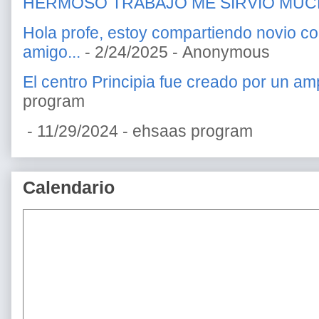
HERMOSO TRABAJO ME SIRVIO MU
Hola profe, estoy compartiendo novio c
amigo...
- 2/24/2025
- Anonymous
El centro Principia fue creado por un amp
program
- 11/29/2024
- ehsaas program
Calendario