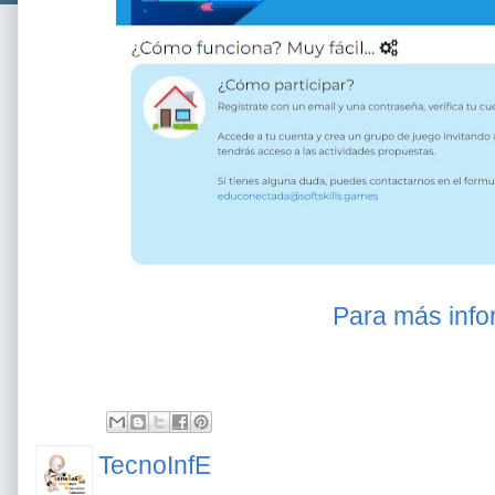
Para más infor
TecnoInfE