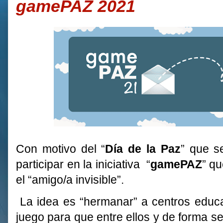
gamePAZ 2021
Con motivo del “
Día de la Paz
” que s
participar en la iniciativa “
gamePAZ
” qu
el “amigo/a invisible”.
La idea es “hermanar” a centros educ
juego para que entre ellos y de forma s