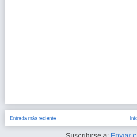
Entrada más reciente
Ini
Suscribirse a:
Enviar 