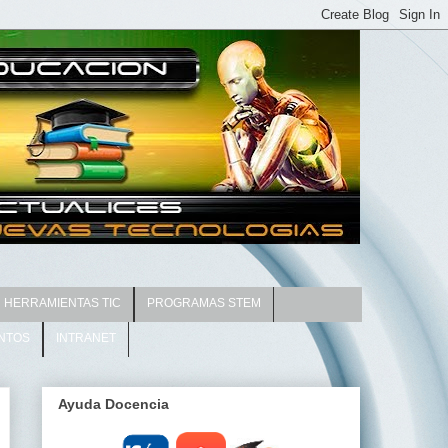
HERRAMIENTAS TIC
PROGRAMAS STEM
NTOS
INTRANET
Ayuda Docencia