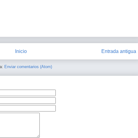
Inicio
Entrada antigua
 a:
Enviar comentarios (Atom)