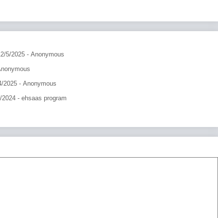
12/5/2025
- Anonymous
Anonymous
4/2025
- Anonymous
9/2024
- ehsaas program