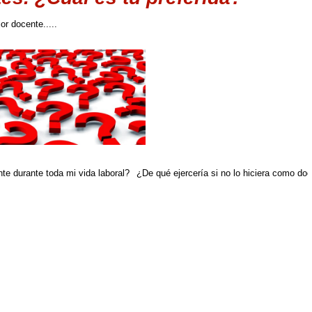
r docente.....
te durante toda mi vida laboral?
¿De qué ejercería si no lo hiciera como do