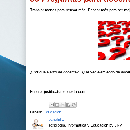
Trabajar menos para pensar más. Pensar más para ser mejo
¿Por qué ejerzo de docente?
¿Me veo ejerciendo de docen
Fuente: justificaturespuesta.com
Labels:
Educación
TecnoInfE
Tecnología, Informática y Educación by JRM