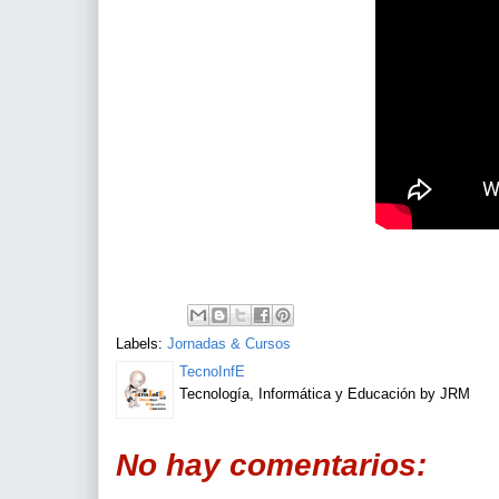
Labels:
Jornadas & Cursos
TecnoInfE
Tecnología, Informática y Educación by JRM
No hay comentarios: