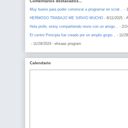
Comentarios destacados...
Muy bueno para poder comenzar a programar en scrat...
- 
HERMOSO TRABAJO ME SIRVIO MUCHO
- 8/11/2025
- 
Hola profe, estoy compartiendo novio con un amigo...
- 2/2
El centro Principia fue creado por un amplio grupo...
- 11/2
- 11/29/2024
- ehsaas program
Calendario