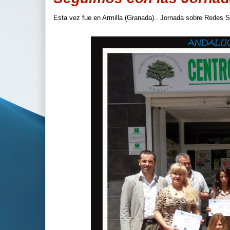
Esta vez fue en Armilla (Granada).. Jornada sobre Redes S