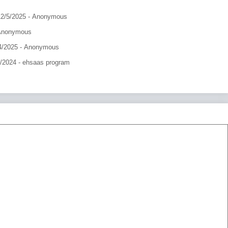
12/5/2025
- Anonymous
Anonymous
4/2025
- Anonymous
9/2024
- ehsaas program