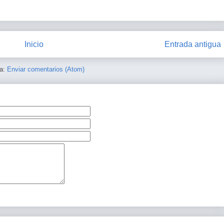
Inicio
Entrada antigua
 a:
Enviar comentarios (Atom)