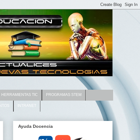
HERRAMIENTAS TIC
PROGRAMAS STEM
NTOS
INTRANET
Ayuda Docencia