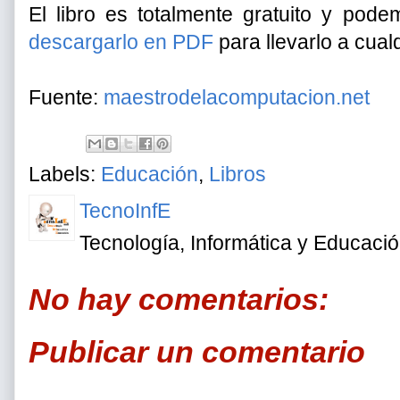
El libro es totalmente gratuito y pod
descargarlo en PDF
para llevarlo a cual
Fuente:
maestrodelacomputacion.net
Labels:
Educación
,
Libros
TecnoInfE
Tecnología, Informática y Educaci
No hay comentarios:
Publicar un comentario