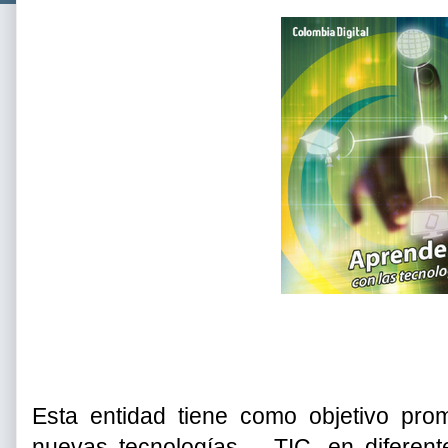
Esta entidad tiene como objetivo pro
nuevas tecnologías – TIC, en diferent