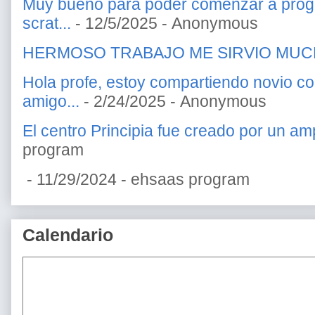
Muy bueno para poder comenzar a prog
scrat...
- 12/5/2025
- Anonymous
HERMOSO TRABAJO ME SIRVIO MU
Hola profe, estoy compartiendo novio c
amigo...
- 2/24/2025
- Anonymous
El centro Principia fue creado por un amp
program
- 11/29/2024
- ehsaas program
Calendario