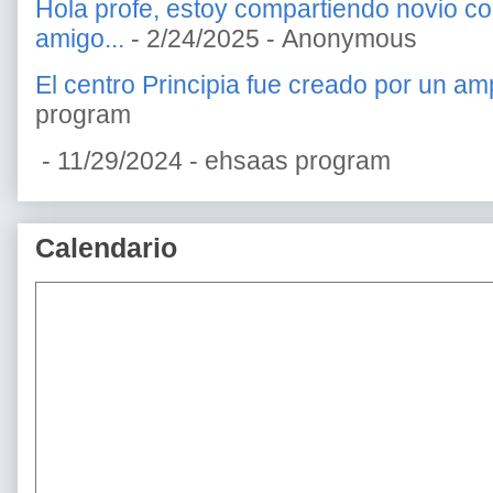
Hola profe, estoy compartiendo novio c
amigo...
- 2/24/2025
- Anonymous
El centro Principia fue creado por un amp
program
- 11/29/2024
- ehsaas program
Calendario