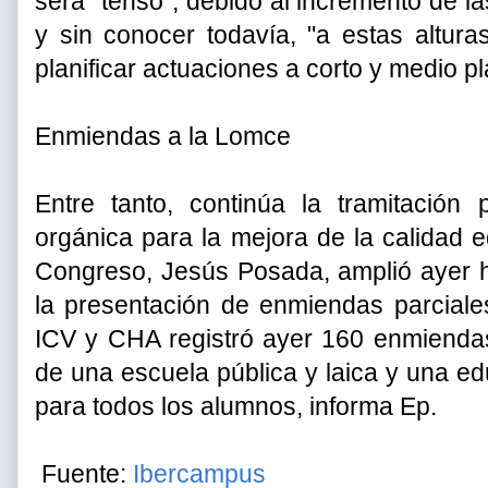
será "tenso", debido al incremento de la
y sin conocer todavía, "a estas altura
planificar actuaciones a corto y medio pl
Enmiendas a la Lomce
Entre tanto, continúa la tramitación 
orgánica para la mejora de la calidad e
Congreso, Jesús Posada, amplió ayer ha
la presentación de enmiendas parciales
ICV y CHA registró ayer 160 enmiendas
de una escuela pública y laica y una e
para todos los alumnos, informa Ep.
Fuente:
Ibercampus