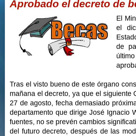
Aprobado el decreto de b
El Mi
el di
Estad
de pa
últi
aproba
Tras el visto bueno de este órgano cons
mañana el decreto, ya que el siguiente 
27 de agosto, fecha demasiado próxima 
departamento que dirige José Ignacio W
fuentes, no se prevén cambios significat
del futuro decreto, después de las modi