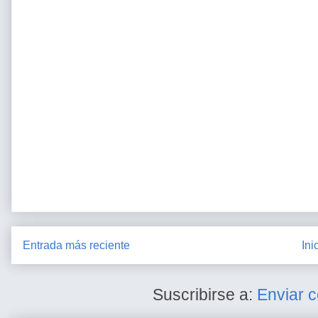
Entrada más reciente
Ini
Suscribirse a:
Enviar 