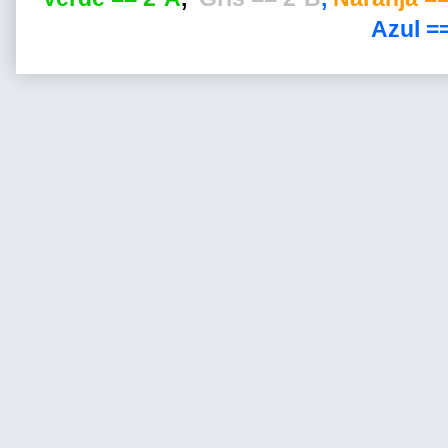
Azul ==