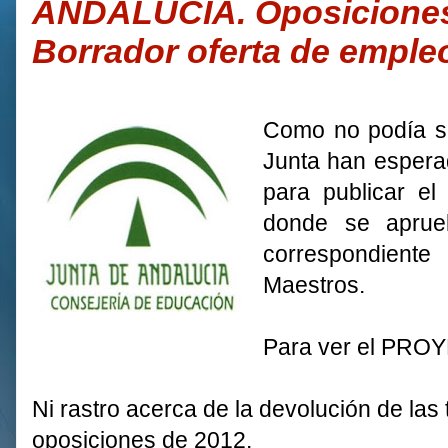
ANDALUCÍA. Oposiciones
Borrador oferta de empleo 
Como no podía se
Junta han esperad
para publicar e
donde se aprue
correspondiente
Maestros.
Para ver el PR
Ni rastro acerca de la devolución de las 
oposiciones de 2012.