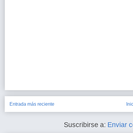
Entrada más reciente
Ini
Suscribirse a:
Enviar 