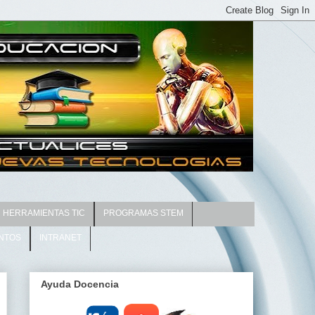
HERRAMIENTAS TIC
PROGRAMAS STEM
NTOS
INTRANET
Ayuda Docencia