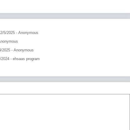
12/5/2025
- Anonymous
Anonymous
4/2025
- Anonymous
9/2024
- ehsaas program