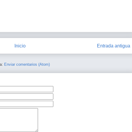
Inicio
Entrada antigua
 a:
Enviar comentarios (Atom)