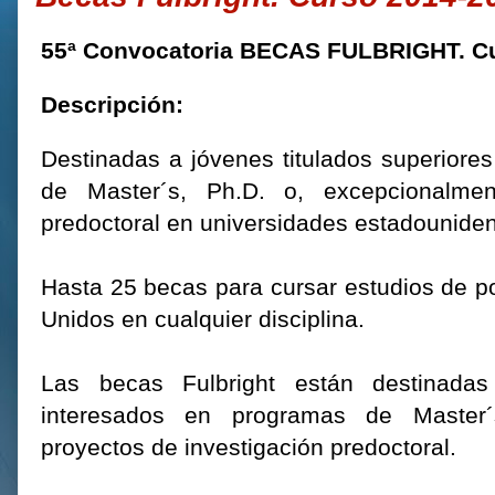
55ª Convocatoria BECAS FULBRIGHT. C
Descripción:
Destinadas a jóvenes titulados superiore
de Master´s, Ph.D. o, excepcionalmen
predoctoral en universidades estadounide
Hasta 25 becas para cursar estudios de p
Unidos en cualquier disciplina.
Las becas Fulbright están destinadas
interesados en programas de Master´
proyectos de investigación predoctoral.