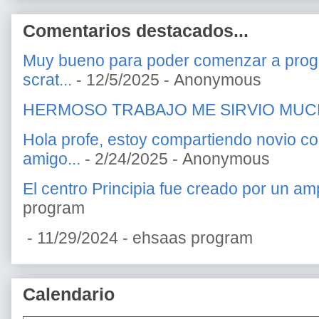
Comentarios destacados...
Muy bueno para poder comenzar a prog
scrat...
- 12/5/2025
- Anonymous
HERMOSO TRABAJO ME SIRVIO MU
Hola profe, estoy compartiendo novio c
amigo...
- 2/24/2025
- Anonymous
El centro Principia fue creado por un amp
program
- 11/29/2024
- ehsaas program
Calendario