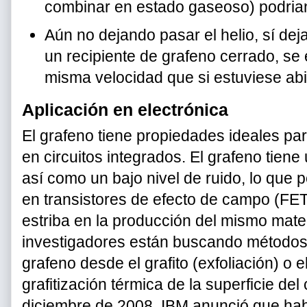
combinar en estado gaseoso) podrian
Aún no dejando pasar el helio, sí de
un recipiente de grafeno cerrado, se
misma velocidad que si estuviese abi
Aplicación en electrónica
El grafeno tiene propiedades ideales pa
en circuitos integrados. El grafeno tiene
así como un bajo nivel de ruido, lo que 
en transistores de efecto de campo (FET).
estriba en la producción del mismo mater
investigadores están buscando métodos 
grafeno desde el grafito (exfoliación) o e
grafitización térmica de la superficie del 
diciembre de 2008, IBM anunció que hab