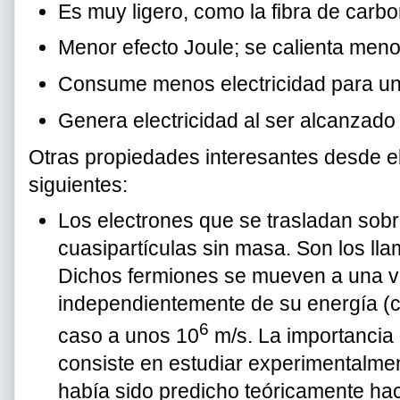
Es muy ligero, como la fibra de carbo
Menor efecto Joule; se calienta menos
Consume menos electricidad para una 
Genera electricidad al ser alcanzado p
Otras propiedades interesantes desde el 
siguientes:
Los electrones que se trasladan sob
cuasipartículas sin masa. Son los ll
Dichos fermiones se mueven a una v
independientemente de su energía (co
6
caso a unos 10
m/s. La importancia 
consiste en estudiar experimentalme
había sido predicho teóricamente ha