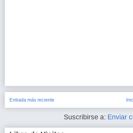
Entrada más reciente
Ini
Suscribirse a:
Enviar 