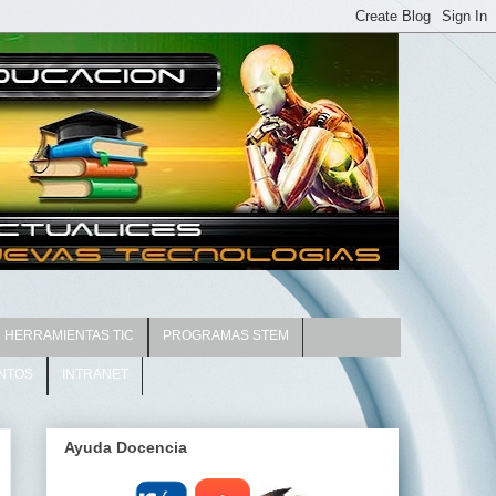
HERRAMIENTAS TIC
PROGRAMAS STEM
NTOS
INTRANET
Ayuda Docencia