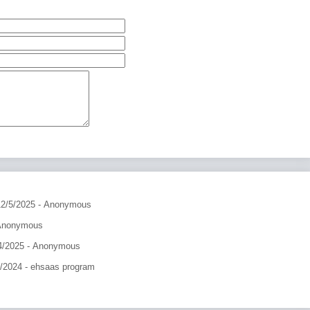
12/5/2025
- Anonymous
Anonymous
4/2025
- Anonymous
9/2024
- ehsaas program