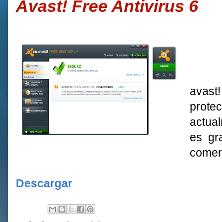
Avast! Free Antivirus 6
avast!
prote
actua
es gr
comerc
Descargar